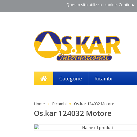
Questo sito utilizza i cookie. Continuand
Categorie
Ricambi
Home
Ricambi
Os.kar 124032 Motore
Os.kar 124032 Motore