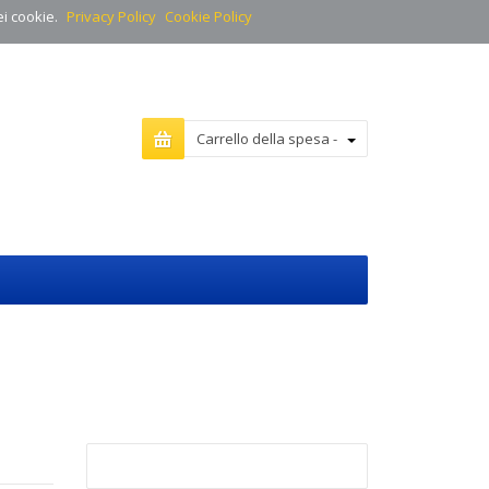
ei cookie.
Privacy Policy
Cookie Policy
Carrello della spesa -