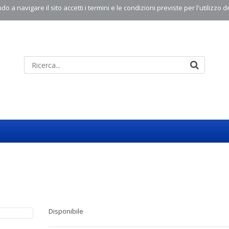
o a navigare il sito accetti i termini e le condizioni previste per l'utilizzo d
Disponibile