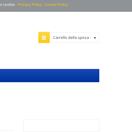
ei cookie.
Privacy Policy
Cookie Policy
Carrello della spesa -