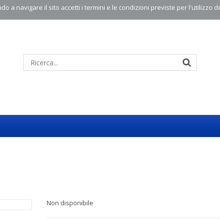
o a navigare il sito accetti i termini e le condizioni previste per l'utilizzo d
Non disponibile