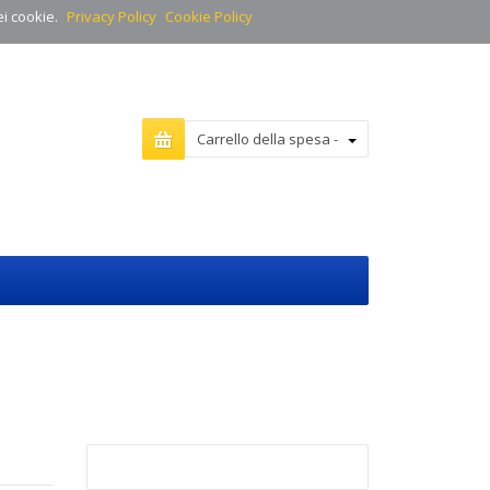
ei cookie.
Privacy Policy
Cookie Policy
Carrello della spesa -