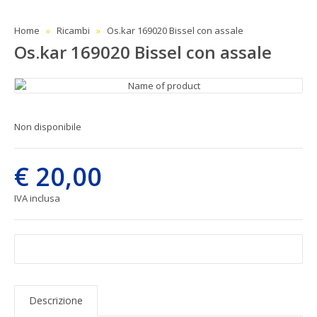
Home
Ricambi
Os.kar 169020 Bissel con assale
Os.kar 169020 Bissel con assale
Non disponibile
€ 20,00
IVA inclusa
Descrizione