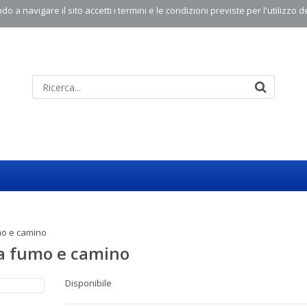
o a navigare il sito accetti i termini e le condizioni previste per l'utilizzo d
mo e camino
 a fumo e camino
Disponibile