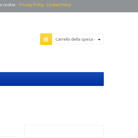
ei cookie.
Privacy Policy
Cookie Policy
Carrello della spesa -