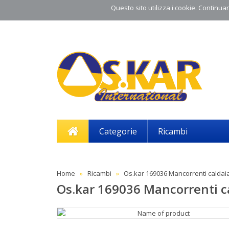
Questo sito utilizza i cookie. Continuand
Categorie
Ricambi
Home
Ricambi
Os.kar 169036 Mancorrenti caldai
Os.kar 169036 Mancorrenti c