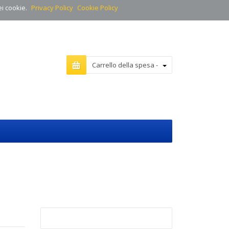
ei cookie.
Privacy Policy
Cookie Policy
Carrello della spesa -