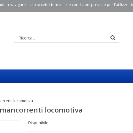
o a navigare il sito accetti i termini e le condizioni previste per l'utilizzo d
orrenti locomotiva
 mancorrenti locomotiva
Disponibile