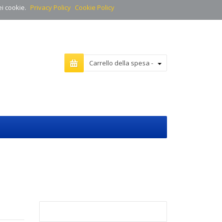
ei cookie.
Privacy Policy
Cookie Policy
Carrello della spesa -