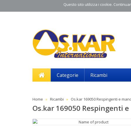
Questo sito utilizza i cookie. Continuand
Categorie
Ricambi
Home
Ricambi
Os.kar 169050 Respingenti e manc
Os.kar 169050 Respingenti e