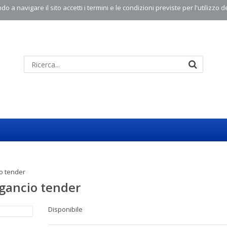
o a navigare il sito accetti i termini e le condizioni previste per l'utilizzo d
o tender
gancio tender
Disponibile