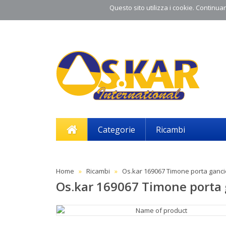
Questo sito utilizza i cookie. Continuand
Categorie
Ricambi
Home
Ricambi
Os.kar 169067 Timone porta ganci
Os.kar 169067 Timone porta 