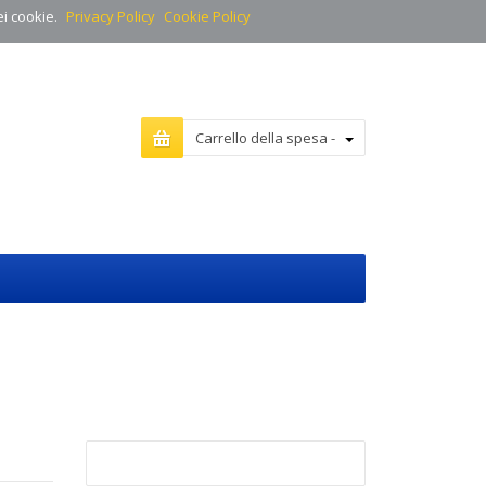
ei cookie.
Privacy Policy
Cookie Policy
Carrello della spesa -