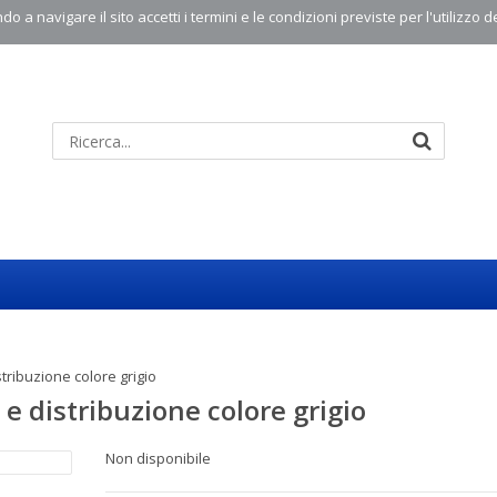
o a navigare il sito accetti i termini e le condizioni previste per l'utilizzo d
tribuzione colore grigio
 e distribuzione colore grigio
Non disponibile