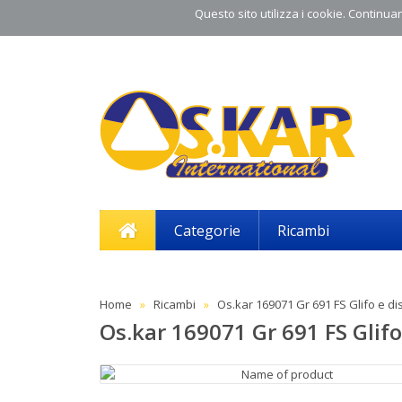
Questo sito utilizza i cookie. Continuand
Categorie
Ricambi
Home
Ricambi
Os.kar 169071 Gr 691 FS Glifo e dis
Os.kar 169071 Gr 691 FS Glifo