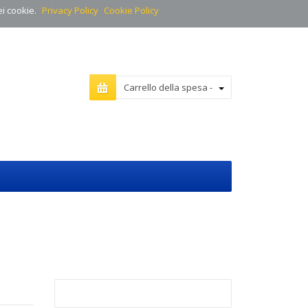
ei cookie.
Privacy Policy
Cookie Policy
Carrello della spesa -