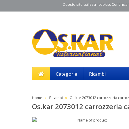
Questo sito utilizza i cookie. Continuand
Categorie
Ricambi
Home
Ricambi
Os.kar 2073012 carrozzeria carro
Os.kar 2073012 carrozzeria c