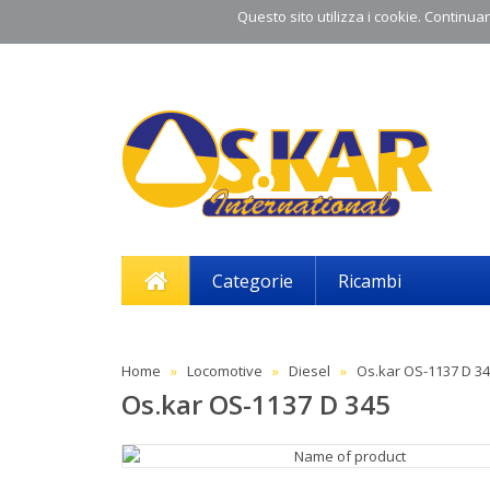
Questo sito utilizza i cookie. Continuand
Categorie
Ricambi
Home
Locomotive
Diesel
Os.kar OS-1137 D 3
Os.kar OS-1137 D 345