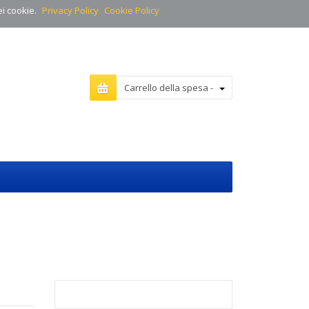
ei cookie.
Privacy Policy
Cookie Policy
Carrello della spesa -