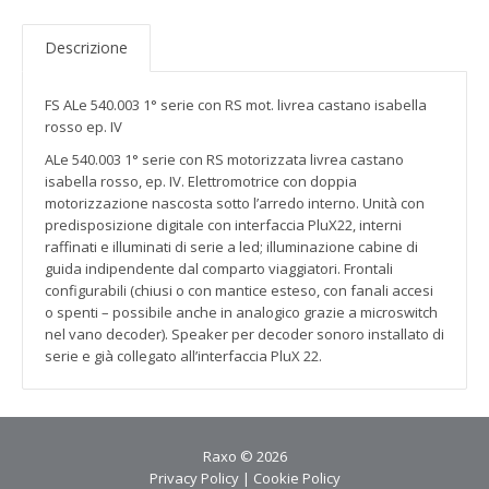
Descrizione
FS ALe 540.003 1° serie con RS mot. livrea castano isabella
rosso ep. IV
ALe 540.003 1° serie con RS motorizzata livrea castano
isabella rosso, ep. IV. Elettromotrice con doppia
motorizzazione nascosta sotto l’arredo interno. Unità con
predisposizione digitale con interfaccia PluX22, interni
raffinati e illuminati di serie a led; illuminazione cabine di
guida indipendente dal comparto viaggiatori. Frontali
configurabili (chiusi o con mantice esteso, con fanali accesi
o spenti – possibile anche in analogico grazie a microswitch
nel vano decoder). Speaker per decoder sonoro installato di
serie e già collegato all’interfaccia PluX 22.
Raxo © 2026
Privacy Policy
|
Cookie Policy