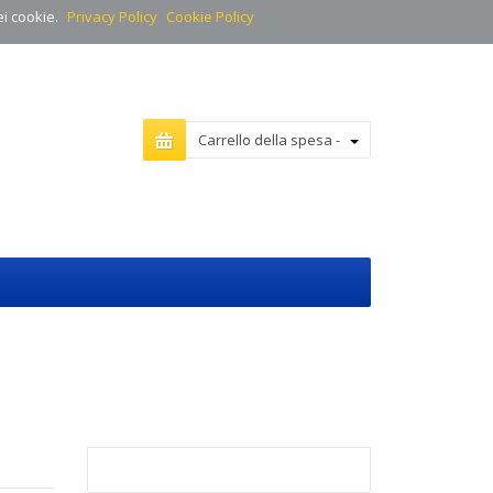
ei cookie.
Privacy Policy
Cookie Policy
Carrello della spesa -