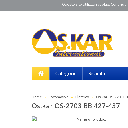
Questo sito utilizza i cookie. Continuand
Categorie
Ricambi
Home
Locomotive
Elettrico
Os.kar OS-2703 BB
Os.kar OS-2703 BB 427-437